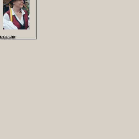
0703070.jpg