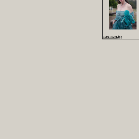
150418530.jpg