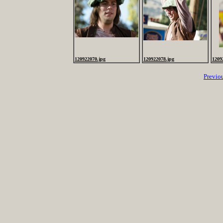
120922070.jpg
120922078.jpg
1209
Previo