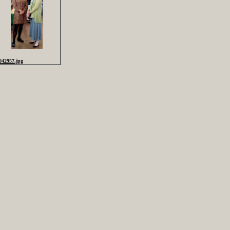
042957.jpg