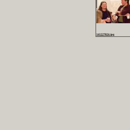
141227024.jpg