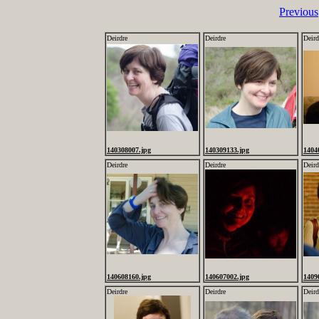
Previous
Deirdre
Deirdre
Deird
140308007.jpg
140309133.jpg
1404
Deirdre
Deirdre
Deird
140608160.jpg
140607002.jpg
1409
Deirdre
Deirdre
Deird