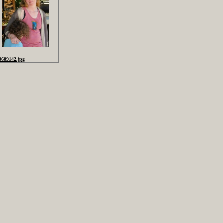
0609142.jpg