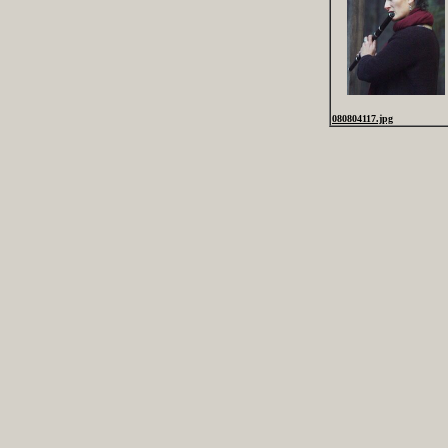
080804117.jpg