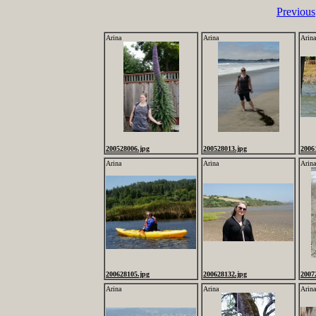
Previous
Arina
Arina
Arina
200528006.jpg
200528013.jpg
2006
Arina
Arina
Arina
200628105.jpg
200628132.jpg
2007
Arina
Arina
Arina