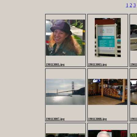
1
2
3
190113001.jpg
190113003.jpg
1901
190113007.jpg
190113008.jpg
1901