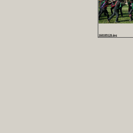
160109120.jpg