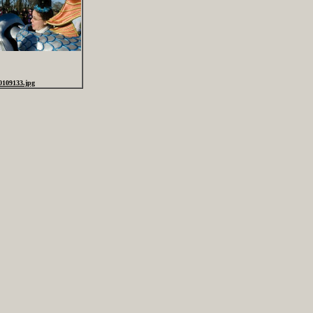
0109133.jpg