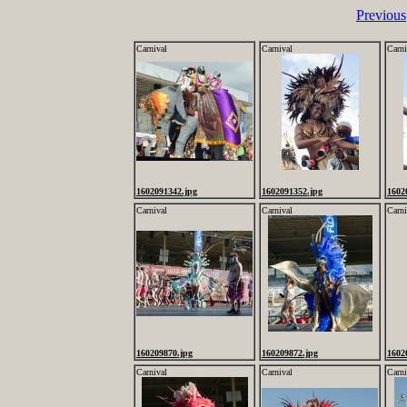
Previous
Carnival
Carnival
Carni
1602091342.jpg
1602091352.jpg
1602
Carnival
Carnival
Carni
160209870.jpg
160209872.jpg
1602
Carnival
Carnival
Carni