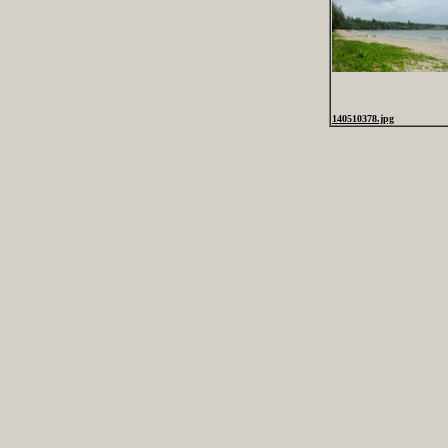
140510378.jpg