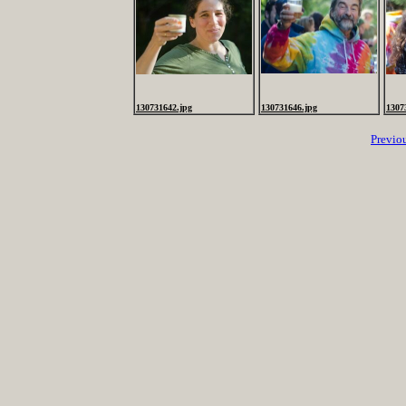
130731642.jpg
130731646.jpg
1307
Previo