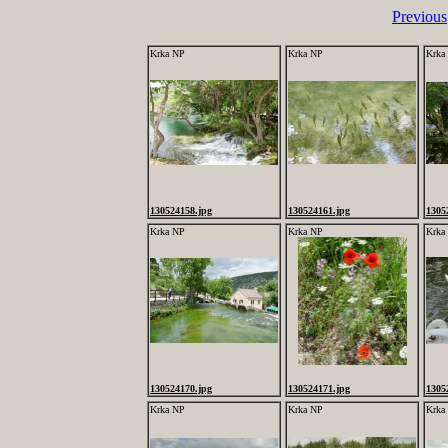
Previous
Krka NP
Krka NP
Krka
130524158.jpg
130524161.jpg
1305
Krka NP
Krka NP
Krka
130524170.jpg
130524171.jpg
1305
Krka NP
Krka NP
Krka