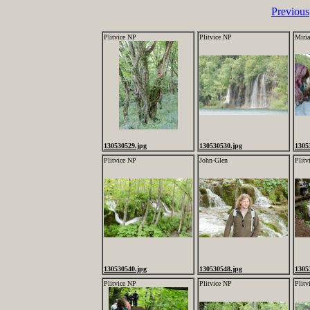
Previous
Plitvice NP
Plitvice NP
Miri
130530529.jpg
130530530.jpg
1305
Plitvice NP
John-Glen
Plitv
130530540.jpg
130530548.jpg
1305
Plitvice NP
Plitvice NP
Plitv