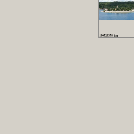
130526378.jpg