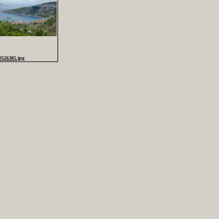
0526385.jpg