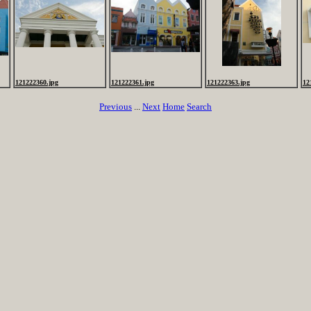
121222360.jpg
121222361.jpg
121222363.jpg
12
Previous
...
Next
Home
Search