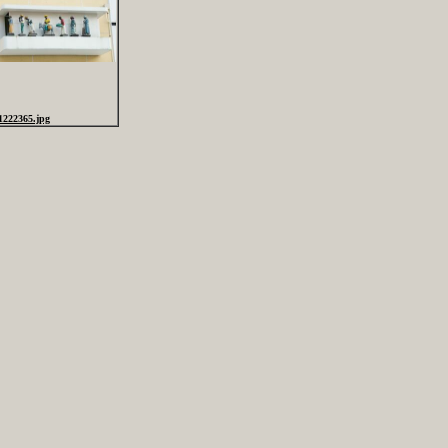
1222365.jpg