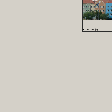
121222358.jpg