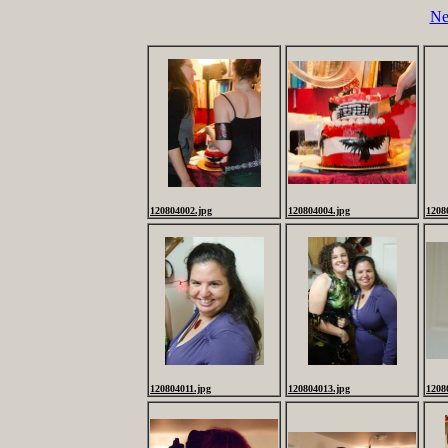
Ne
120804002.jpg
120804004.jpg
1208
120804011.jpg
120804013.jpg
1208