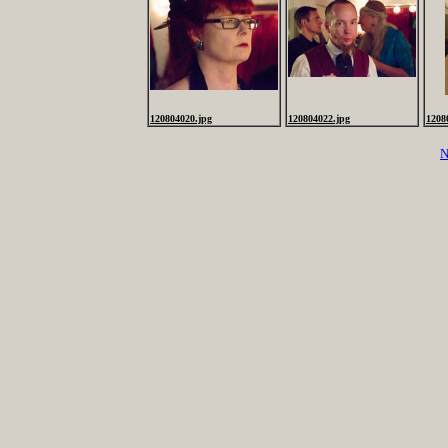
120804020.jpg
120804022.jpg
1208
N