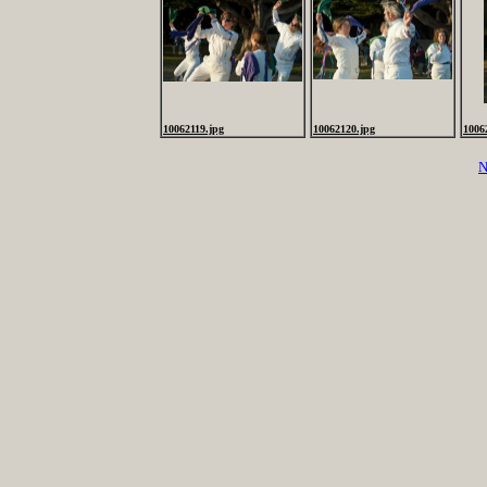
10062119.jpg
10062120.jpg
1006
N