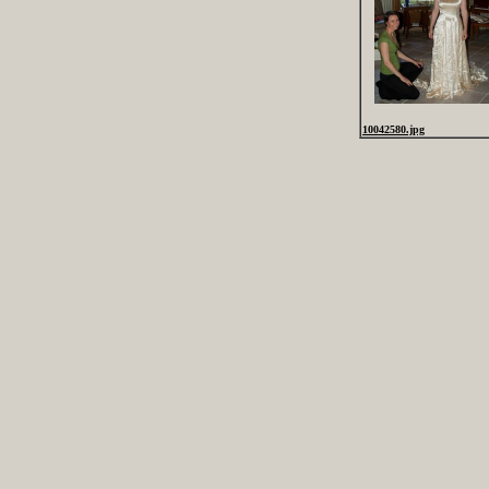
10042580.jpg