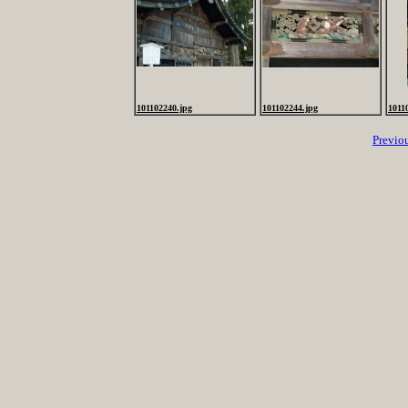
101102240.jpg
101102244.jpg
1011
Previo