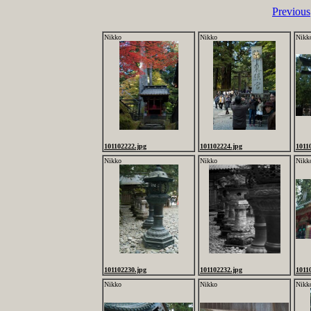
Previous
Nikko
Nikko
Nikk
101102222.jpg
101102224.jpg
1011
Nikko
Nikko
Nikk
101102230.jpg
101102232.jpg
1011
Nikko
Nikko
Nikk