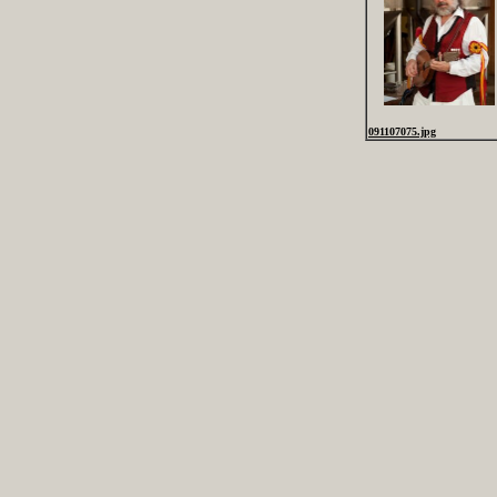
091107075.jpg