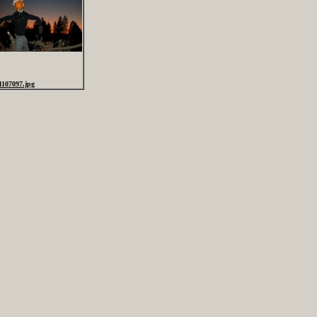
1107097.jpg