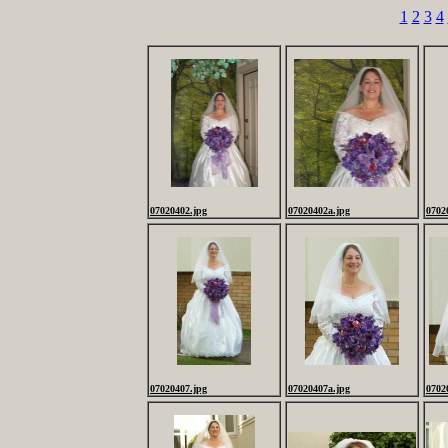
1
2
3
4
07020402.jpg
07020402a.jpg
0702
07020407.jpg
07020407a.jpg
0702