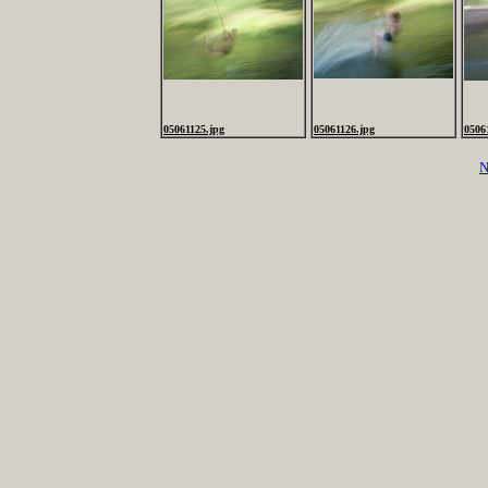
05061125.jpg
05061126.jpg
0506
N