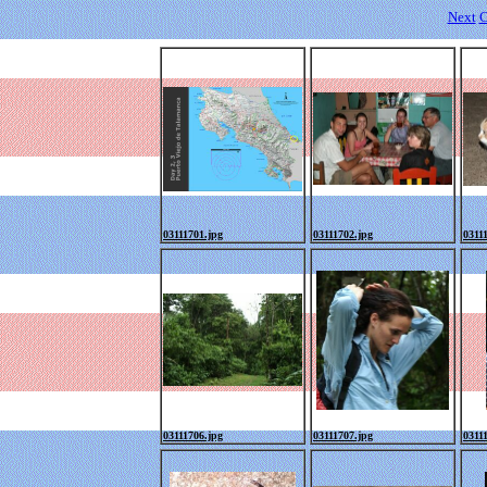
Next
C
03111701.jpg
03111702.jpg
0311
03111706.jpg
03111707.jpg
0311