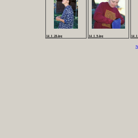
14_1_28.jpg
14_1_9.jpg
14_1
N